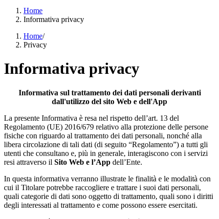
Home
Informativa privacy
Home
/
Privacy
Informativa privacy
Informativa sul trattamento dei dati personali derivanti
dall'utilizzo del sito Web e dell'App
La presente Informativa è resa nel rispetto dell’art. 13 del
Regolamento (UE) 2016/679 relativo alla protezione delle persone
fisiche con riguardo al trattamento dei dati personali, nonché alla
libera circolazione di tali dati (di seguito “Regolamento”) a tutti gli
utenti che consultano e, più in generale, interagiscono con i servizi
resi attraverso il
Sito Web e l’App
dell’Ente.
In questa informativa verranno illustrate le finalità e le modalità con
cui il Titolare potrebbe raccogliere e trattare i suoi dati personali,
quali categorie di dati sono oggetto di trattamento, quali sono i diritti
degli interessati al trattamento e come possono essere esercitati.