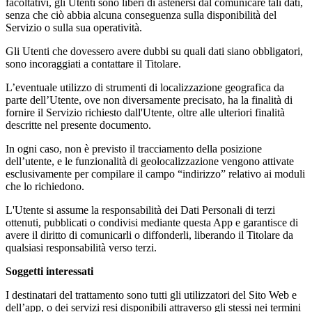
facoltativi, gli Utenti sono liberi di astenersi dal comunicare tali dati,
senza che ciò abbia alcuna conseguenza sulla disponibilità del
Servizio o sulla sua operatività.
Gli Utenti che dovessero avere dubbi su quali dati siano obbligatori,
sono incoraggiati a contattare il Titolare.
L’eventuale utilizzo di strumenti di localizzazione geografica da
parte dell’Utente, ove non diversamente precisato, ha la finalità di
fornire il Servizio richiesto dall'Utente, oltre alle ulteriori finalità
descritte nel presente documento.
In ogni caso, non è previsto il tracciamento della posizione
dell’utente, e le funzionalità di geolocalizzazione vengono attivate
esclusivamente per compilare il campo “indirizzo” relativo ai moduli
che lo richiedono.
L'Utente si assume la responsabilità dei Dati Personali di terzi
ottenuti, pubblicati o condivisi mediante questa App e garantisce di
avere il diritto di comunicarli o diffonderli, liberando il Titolare da
qualsiasi responsabilità verso terzi.
Soggetti interessati
I destinatari del trattamento sono tutti gli utilizzatori del Sito Web e
dell’app, o dei servizi resi disponibili attraverso gli stessi nei termini