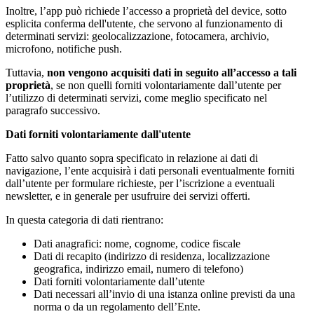
Inoltre, l’app può richiede l’accesso a proprietà del device, sotto
esplicita conferma dell'utente, che servono al funzionamento di
determinati servizi: geolocalizzazione, fotocamera, archivio,
microfono, notifiche push.
Tuttavia,
non vengono acquisiti dati in seguito all’accesso a tali
proprietà
, se non quelli forniti volontariamente dall’utente per
l’utilizzo di determinati servizi, come meglio specificato nel
paragrafo successivo.
Dati forniti volontariamente dall'utente
Fatto salvo quanto sopra specificato in relazione ai dati di
navigazione, l’ente acquisirà i dati personali eventualmente forniti
dall’utente per formulare richieste, per l’iscrizione a eventuali
newsletter, e in generale per usufruire dei servizi offerti.
In questa categoria di dati rientrano:
Dati anagrafici: nome, cognome, codice fiscale
Dati di recapito (indirizzo di residenza, localizzazione
geografica, indirizzo email, numero di telefono)
Dati forniti volontariamente dall’utente
Dati necessari all’invio di una istanza online previsti da una
norma o da un regolamento dell’Ente.