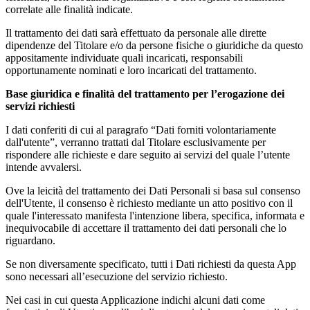
correlate alle finalità indicate.
Il trattamento dei dati sarà effettuato da personale alle dirette
dipendenze del Titolare e/o da persone fisiche o giuridiche da questo
appositamente individuate quali incaricati, responsabili
opportunamente nominati e loro incaricati del trattamento.
Base giuridica e finalità del trattamento per l’erogazione dei
servizi richiesti
I dati conferiti di cui al paragrafo “Dati forniti volontariamente
dall'utente”, verranno trattati dal Titolare esclusivamente per
rispondere alle richieste e dare seguito ai servizi del quale l’utente
intende avvalersi.
Ove la leicità del trattamento dei Dati Personali si basa sul consenso
dell'Utente, il consenso è richiesto mediante un atto positivo con il
quale l'interessato manifesta l'intenzione libera, specifica, informata e
inequivocabile di accettare il trattamento dei dati personali che lo
riguardano.
Se non diversamente specificato, tutti i Dati richiesti da questa App
sono necessari all’esecuzione del servizio richiesto.
Nei casi in cui questa Applicazione indichi alcuni dati come