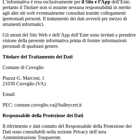
L’informativa è resa esclusivamente per
il Sito e l’App
dell’Ente,
pertanto il Titolare non si assume nessuna responsabilità in merito
agli altri siti web eventualmente consultati tramite collegamenti
ipertestuali presenti. Il trattamento dei dati avverrà per mezzo di
strumenti informatici.
Gli utenti del Sito Web e dell’App dell’Ente sono invitati a prendere
visione della presente informativa prima di fornire informazioni
personali di qualsiasi genere.
Titolare del Trattamento dei Dati
Comune di Cuveglio
Piazza G. Marconi, 1
21030 Cuveglio (VA)
Email:
PEC: comune.cuveglio.va@halleycert.it
Responsabile della Protezione dei Dati
Il riferimento e dati contatto del Responsabile della Protezione dei
Dati sono consultabili nella sezione Privacy dell’area
Amministrazione Trasparente.